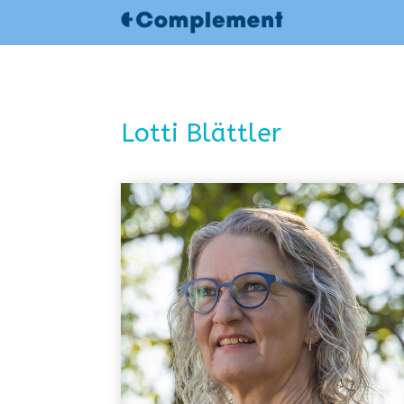
Lotti Blättler