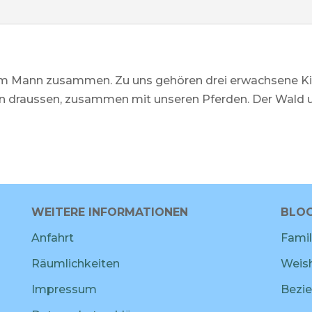
nem Mann zusammen. Zu uns gehören drei erwachsene Ki
ten draussen, zusammen mit unseren Pferden. Der Wald u
WEITERE INFORMATIONEN
BLOG
Anfahrt
Famil
Räumlichkeiten
Weish
Impressum
Bezie