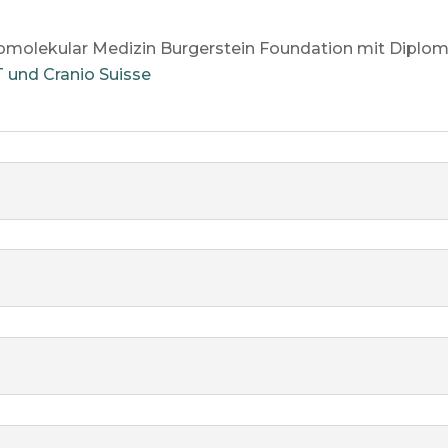
homolekular Medizin Burgerstein Foundation mit Diplo
 und Cranio Suisse