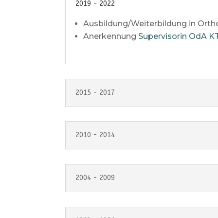
2019 - 2022
Ausbildung/Weiterbildung in Ort
Anerkennung
Supervisorin OdA KT
2015 - 2017
2010 - 2014
2004 - 2009