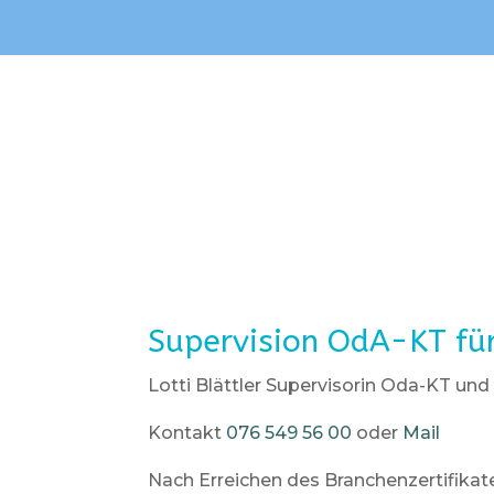
Supervision OdA-KT fü
Lotti Blättler Supervisorin Oda-KT und
Kontakt
076 549 56 00
oder
Mail
Nach Erreichen des Branchenzertifika