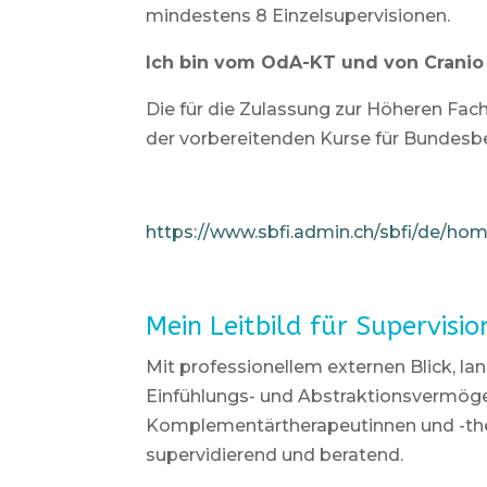
mindestens 8 Einzelsupervisionen.
Ich bin vom OdA-KT und von Cranio 
Die für die Zulassung zur Höheren Fach
der vorbereitenden Kurse für Bundesbe
https://www.sbfi.admin.ch/sbfi/de/ho
Mein Leitbild für Supervisi
Mit professionellem externen Blick, la
Einfühlungs- und Abstraktionsvermöge
Komplementärtherapeutinnen und -the
supervidierend und beratend.