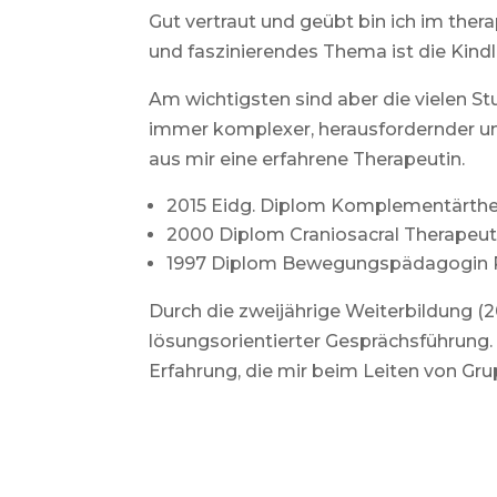
Gut vertraut und geübt bin ich im the
und faszinierendes Thema ist die Kind
Am wichtigsten sind aber die vielen St
immer komplexer, herausfordernder und
aus mir eine erfahrene Therapeutin.
2015 Eidg. Diplom Komplementärthe
2000 Diplom Craniosacral Therapeut
1997 Diplom Bewegungspädagogin
Durch die zweijährige Weiterbildung (2
lösungsorientierter Gesprächsführun
Erfahrung, die mir beim Leiten von Grup