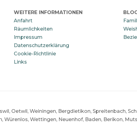
WEITERE INFORMATIONEN
BLOG
Anfahrt
Famil
Räumlichkeiten
Weish
Impressum
Bezie
Datenschutzerklärung
Cookie-Richtlinie
Links
swil, Oetwil, Weiningen, Bergdietikon, Spreitenbach, Schl
, Würenlos, Wettingen, Neuenhof, Baden, Berikon, Muts