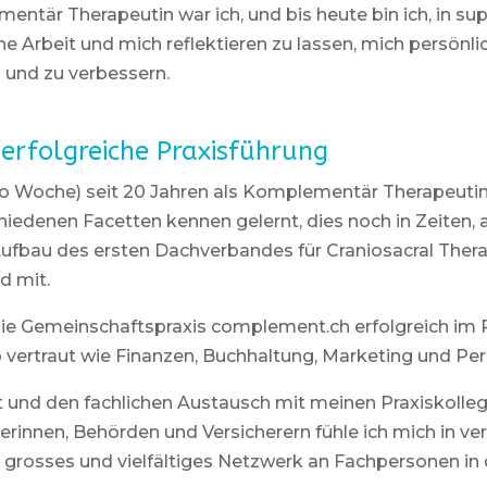
tär Therapeutin war ich, und bis heute bin ich, in sup
e Arbeit und mich reflektieren zu lassen, mich persönl
 und zu verbessern.
erfolgreiche Praxisführung
 pro Woche) seit 20 Jahren als Komplementär Therapeutin 
iedenen Facetten kennen gelernt, dies noch in Zeiten, a
bau des ersten Dachverbandes für Craniosacral Therap
d mit.
e die Gemeinschaftspraxis complement.ch erfolgreich i
 vertraut wie Finanzen, Buchhaltung, Marketing und 
 und den fachlichen Austausch mit meinen Praxiskolle
erinnen, Behörden und Versicherern fühle ich mich in v
in grosses und vielfältiges Netzwerk an Fachpersonen i