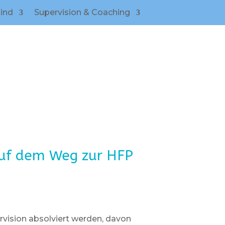
ind
Supervision & Coaching
uf dem Weg zur HFP
vision absolviert werden, davon