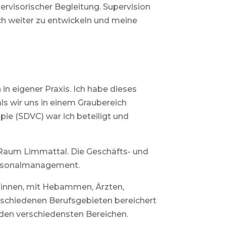
ervisorischer Begleitung. Supervision
ich weiter zu entwickeln und meine
in eigener Praxis. Ich habe dieses
ls wir uns in einem Graubereich
ie (SDVC) war ich beteiligt und
m Raum Limmattal. Die Geschäfts- und
Personalmanagement.
ginnen, mit Hebammen, Ärzten,
erschiedenen Berufsgebieten bereichert
n den verschiedensten Bereichen.