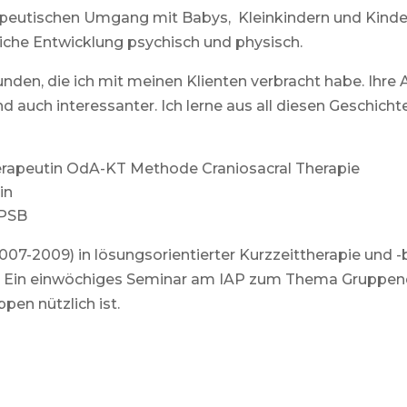
rapeutischen Umgang mit Babys, Kleinkindern und Kinde
liche Entwicklung psychisch und physisch.
unden, die ich mit meinen Klienten verbracht habe. Ihre
 auch interessanter. Ich lerne aus all diesen Geschich
rapeutin OdA-KT Methode Craniosacral Therapie
in
 PSB
007-2009) in lösungsorientierter Kurzzeittherapie und -
g. Ein einwöchiges Seminar am IAP zum Thema Gruppen
pen nützlich ist.