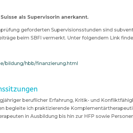
Suisse als Supervisorin anerkannt.
prüfung geforderten Supervisionsstunden sind subventio
iträge beim SBFI vermerkt. Unter folgendem Link finde
me/bildung/hbb/finanzierung.html
onssitzungen
ngjähriger beruflicher Erfahrung, Kritik- und Konfliktfä
n begleite ich praktizierende Komplementärtherapeuti
rapeuten in Ausbildung bis hin zur HFP sowie Persone