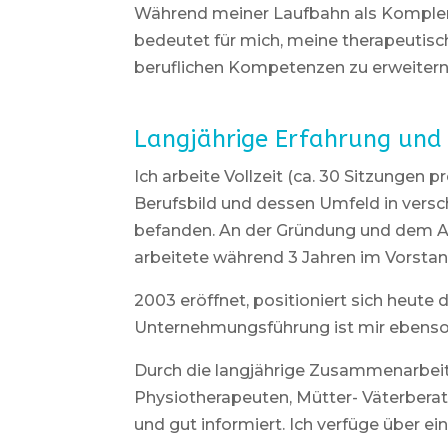
Während meiner Laufbahn als Komplemen
bedeutet für mich, meine therapeutisch
beruflichen Kompetenzen zu erweitern
Langjährige Erfahrung und 
Ich arbeite Vollzeit (ca. 30 Sitzungen
Berufsbild und dessen Umfeld in versch
befanden. An der Gründung und dem Auf
arbeitete während 3 Jahren im Vorstan
2003 eröffnet, positioniert sich heut
Unternehmungsführung ist mir ebenso
Durch die langjährige Zusammenarbeit
Physiotherapeuten, Mütter- Väterberat
und gut informiert. Ich verfüge über e