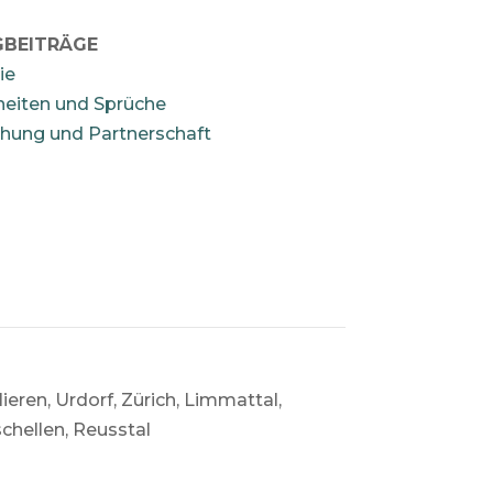
BEITRÄGE
ie
eiten und Sprüche
hung und Partnerschaft
ieren, Urdorf, Zürich, Limmattal,
chellen, Reusstal