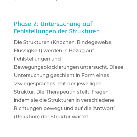
Phase 2: Untersuchung auf
Fehlstellungen der Strukturen
Die Strukturen (Knochen, Bindegewebe,
Flüssigkeit) werden in Bezug auf
Fehlstellungen und
Bewegungsblockierungen untersucht. Diese
Untersuchung geschieht in Form eines
‘Zwiegespräches’ mit der jeweiligen
Struktur. Die Therapeutin stellt ‘Fragen’,
indem sie die Strukturen in verschiedene
Richtungen bewegt und auf die ‘Antwort’
(Reaktion) der Struktur wartet.